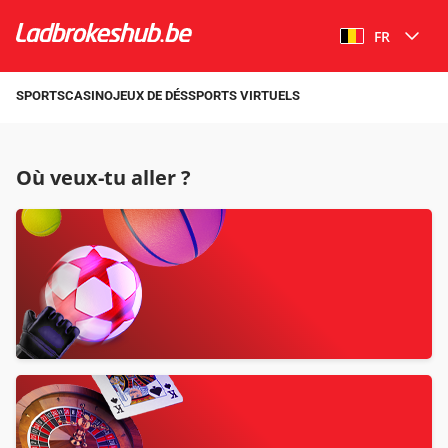
FR
SPORTS
CASINO
JEUX DE DÉS
SPORTS VIRTUELS
Où veux-tu aller ?