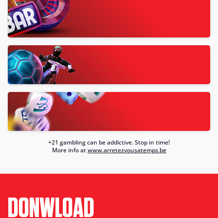
+21 gambling can be addictive. Stop in time!
More info at
www.arretezvousatemps.be
DONWLOAD